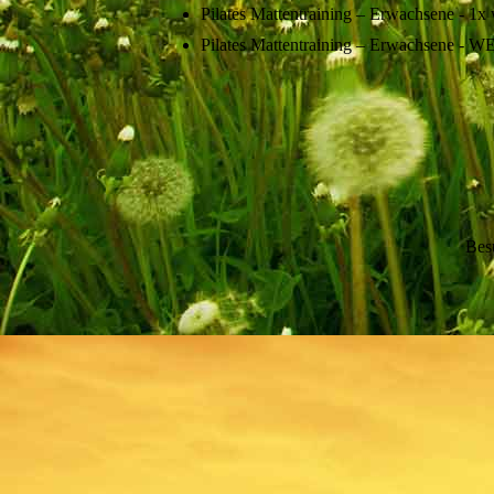
Pilates Mattentraining – Erwachsene - 
Pilates Mattentraining – Erwachsene -
Bes