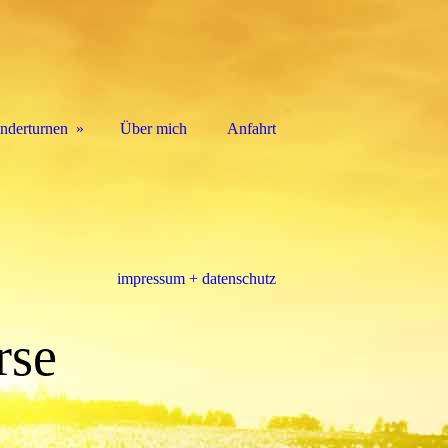
nderturnen
Über mich
Anfahrt
impressum + datenschutz
rse