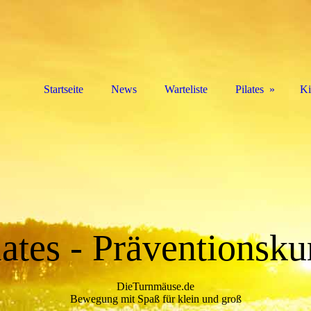
Startseite
News
Warteliste
Pilates
Ki
lates - Präventionsku
DieTurnmäuse.de
Bewegung mit Spaß für klein und groß